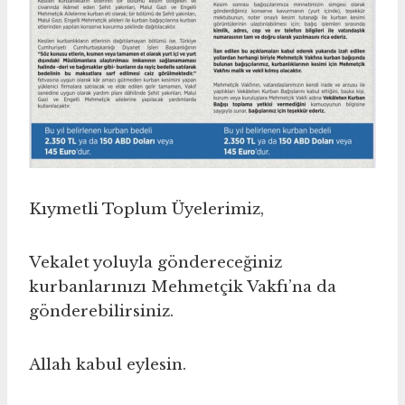
Kıymetli Toplum Üyelerimiz,
Vekalet yoluyla göndereceğiniz
kurbanlarınızı Mehmetçik Vakfı’na da
gönderebilirsiniz.
Allah kabul eylesin.