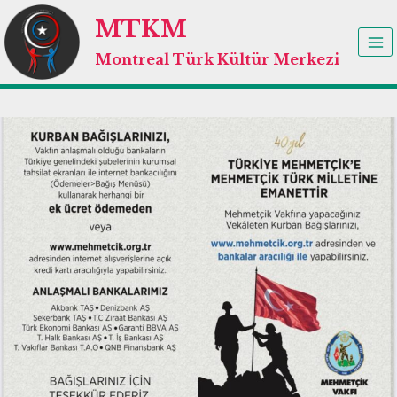
Skip
MTKM
to
content
Montreal Türk Kültür Merkezi