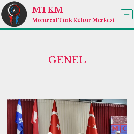
Skip
MTKM
to
content
Montreal Türk Kültür Merkezi
GENEL