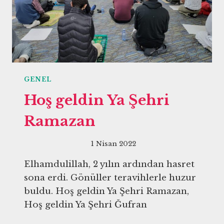
GENEL
Hoş geldin Ya Şehri
Ramazan
1 Nisan 2022
Elhamdulillah, 2 yılın ardından hasret
sona erdi. Gönüller teravihlerle huzur
buldu. Hoş geldin Ya Şehri Ramazan,
Hoş geldin Ya Şehri Ğufran