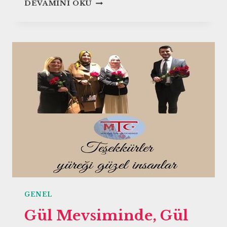
HOŞ
DEVAMINI OKU
GELDIN
YA
ŞEHRI
RAMAZAN
GENEL
Gül Mevsiminde, Gül