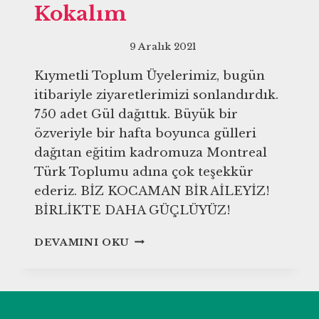
Kokalım
9 Aralık 2021
Kıymetli Toplum Üyelerimiz, bugün
itibariyle ziyaretlerimizi sonlandırdık.
750 adet Gül dağıttık. Büyük bir
özveriyle bir hafta boyunca gülleri
dağıtan eğitim kadromuza Montreal
Türk Toplumu adına çok teşekkür
ederiz. BİZ KOCAMAN BİR AİLEYİZ!
BİRLİKTE DAHA GÜÇLÜYÜZ!
GÜL
DEVAMINI OKU
MEVSIMINDE,
GÜL
KOKALIM