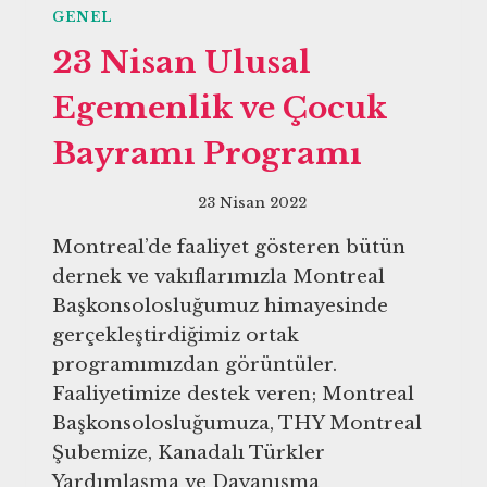
GENEL
23 Nisan Ulusal
Egemenlik ve Çocuk
Bayramı Programı
23 Nisan 2022
Montreal’de faaliyet gösteren bütün
dernek ve vakıflarımızla Montreal
Başkonsolosluğumuz himayesinde
gerçekleştirdiğimiz ortak
programımızdan görüntüler.
Faaliyetimize destek veren; Montreal
Başkonsolosluğumuza, THY Montreal
Şubemize, Kanadalı Türkler
Yardımlaşma ve Dayanışma